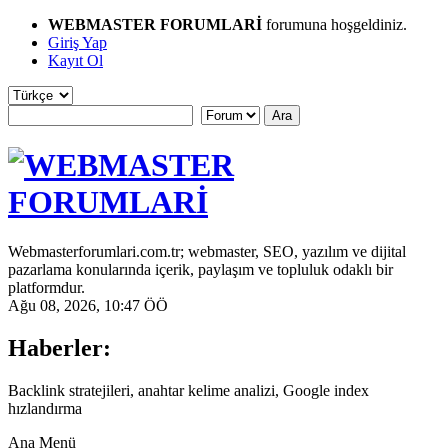
WEBMASTER FORUMLARİ
forumuna hoşgeldiniz.
Giriş Yap
Kayıt Ol
Webmasterforumlari.com.tr; webmaster, SEO, yazılım ve dijital
pazarlama konularında içerik, paylaşım ve topluluk odaklı bir
platformdur.
Ağu 08, 2026, 10:47 ÖÖ
Haberler:
Backlink stratejileri, anahtar kelime analizi, Google index
hızlandırma
Ana Menü