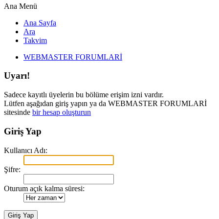
Ana Menü
Ana Sayfa
Ara
Takvim
WEBMASTER FORUMLARİ
Uyarı!
Sadece kayıtlı üyelerin bu bölüme erişim izni vardır.
Lütfen aşağıdan giriş yapın ya da WEBMASTER FORUMLARİ
sitesinde
bir hesap oluşturun
Giriş Yap
Kullanıcı Adı:
Şifre:
Oturum açık kalma süresi: