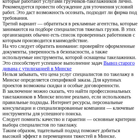
которые работают услугами грузчиков-такелажников лично.
Рекомендуется провести обсуждение для уточнения условий
работ. Это даст возможность осознать, подходит ли фирма под
требования.
Третий вариант — обратиться в рекламные агентства, которые
занимаются на подборе специалистов тяжелых грузов. В этих
организациях обычно есть список проверенных работников с
которым производится взаимодействие.
На что следует обратить внимание: проверяйте оформленные
документы, уверенность в безопасности, а также
используемые инструменты, которой оснащены такелажники.
Это способствует успешное выполнение задач
Вывоз старого
дивана с утилизацией в Минске
Нельзя забывать, что цена услуг специалистов по такелажу в
Минске определяется спецификой заказа. Для крупных
проектов возможны скидки и особые договоренности.
В заключение можно сказать, что найти профессиональных
такелажников в Минске вполне реально, если использовать
правильные подходы. Интернет ресурсы, персональные
консультации и специализированные компании — ключевые
инструменты для успешного поиска.
Следует помнить: качество и гарантии — основные критерии
выбора специалистов по такелажу.
Таким образом, тщательный подход поможет добиться
высокий эффект в перемещении тяжестей в Минске.