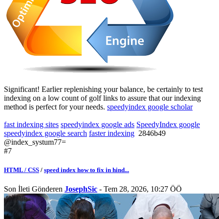
Significant! Earlier replenishing your balance, be certainly to test
indexing on a low count of golf links to assure that our indexing
method is perfect for your needs.
speedyindex google scholar
fast indexing sites
speedyindex google ads
SpeedyIndex google
speedyindex google search
faster indexing
2846b49
@index_systum77=
#7
HTML / CSS
/
speed index how to fix in hind...
Son İleti Gönderen
JosephSic
- Tem 28, 2026, 10:27 ÖÖ