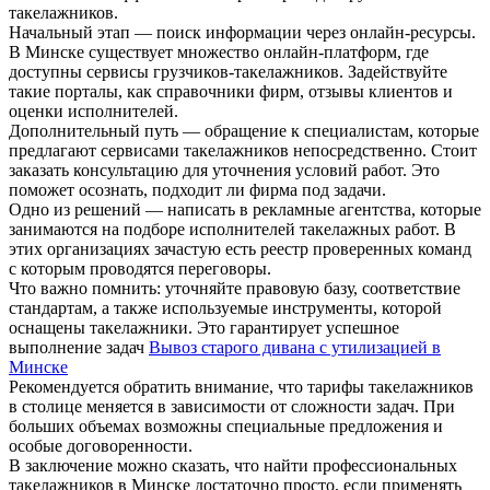
такелажников.
Начальный этап — поиск информации через онлайн-ресурсы.
В Минске существует множество онлайн-платформ, где
доступны сервисы грузчиков-такелажников. Задействуйте
такие порталы, как справочники фирм, отзывы клиентов и
оценки исполнителей.
Дополнительный путь — обращение к специалистам, которые
предлагают сервисами такелажников непосредственно. Стоит
заказать консультацию для уточнения условий работ. Это
поможет осознать, подходит ли фирма под задачи.
Одно из решений — написать в рекламные агентства, которые
занимаются на подборе исполнителей такелажных работ. В
этих организациях зачастую есть реестр проверенных команд
с которым проводятся переговоры.
Что важно помнить: уточняйте правовую базу, соответствие
стандартам, а также используемые инструменты, которой
оснащены такелажники. Это гарантирует успешное
выполнение задач
Вывоз старого дивана с утилизацией в
Минске
Рекомендуется обратить внимание, что тарифы такелажников
в столице меняется в зависимости от сложности задач. При
больших объемах возможны специальные предложения и
особые договоренности.
В заключение можно сказать, что найти профессиональных
такелажников в Минске достаточно просто, если применять