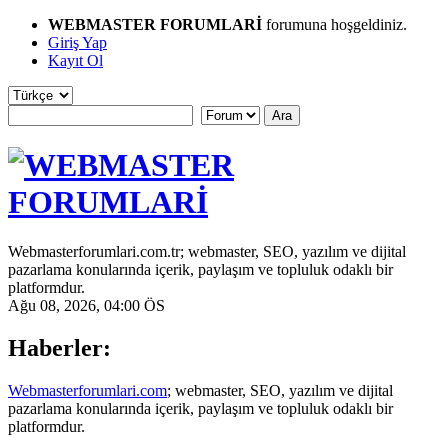
WEBMASTER FORUMLARİ
forumuna hoşgeldiniz.
Giriş Yap
Kayıt Ol
Webmasterforumlari.com.tr; webmaster, SEO, yazılım ve dijital
pazarlama konularında içerik, paylaşım ve topluluk odaklı bir
platformdur.
Ağu 08, 2026, 04:00 ÖS
Haberler:
Webmasterforumlari.com
; webmaster, SEO, yazılım ve dijital
pazarlama konularında içerik, paylaşım ve topluluk odaklı bir
platformdur.