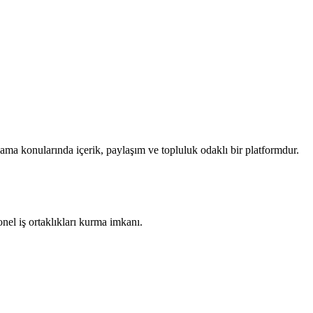
ama konularında içerik, paylaşım ve topluluk odaklı bir platformdur.
yonel iş ortaklıkları kurma imkanı.