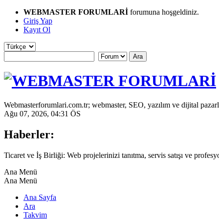
WEBMASTER FORUMLARİ
forumuna hoşgeldiniz.
Giriş Yap
Kayıt Ol
Webmasterforumlari.com.tr; webmaster, SEO, yazılım ve dijital pazarl
Ağu 07, 2026, 04:31 ÖS
Haberler:
Ticaret ve İş Birliği: Web projelerinizi tanıtma, servis satışı ve profes
Ana Menü
Ana Menü
Ana Sayfa
Ara
Takvim