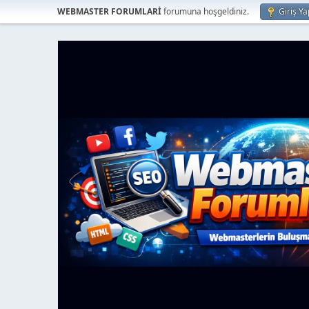
WEBMASTER FORUMLARİ
forumuna hoşgeldiniz.
Giriş Ya