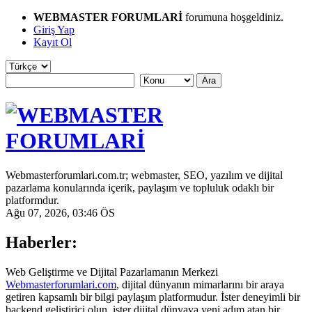
WEBMASTER FORUMLARİ
forumuna hoşgeldiniz.
Giriş Yap
Kayıt Ol
Webmasterforumlari.com.tr; webmaster, SEO, yazılım ve dijital
pazarlama konularında içerik, paylaşım ve topluluk odaklı bir
platformdur.
Ağu 07, 2026, 03:46 ÖS
Haberler:
Web Geliştirme ve Dijital Pazarlamanın Merkezi
Webmasterforumlari.com
, dijital dünyanın mimarlarını bir araya
getiren kapsamlı bir bilgi paylaşım platformudur. İster deneyimli bir
backend geliştirici olun, ister dijital dünyaya yeni adım atan bir