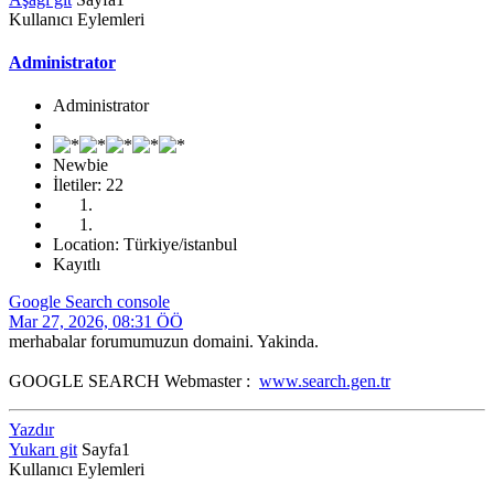
Kullanıcı Eylemleri
Administrator
Administrator
Newbie
İletiler: 22
Location: Türkiye/istanbul
Kayıtlı
Google Search console
Mar 27, 2026, 08:31 ÖÖ
merhabalar forumumuzun domaini. Yakinda.
GOOGLE SEARCH Webmaster :
www.search.gen.tr
Yazdır
Yukarı git
Sayfa
1
Kullanıcı Eylemleri