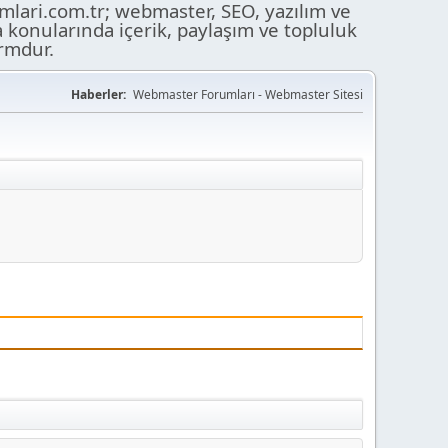
ari.com.tr; webmaster, SEO, yazılım ve
a konularında içerik, paylaşım ve topluluk
ormdur.
Haberler:
Webmaster Forumları - Webmaster Sitesi