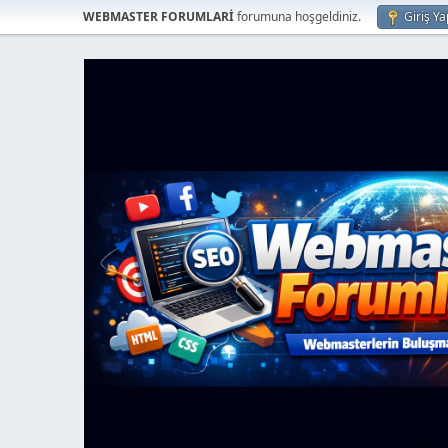
WEBMASTER FORUMLARİ
forumuna hoşgeldiniz.
Giriş Ya