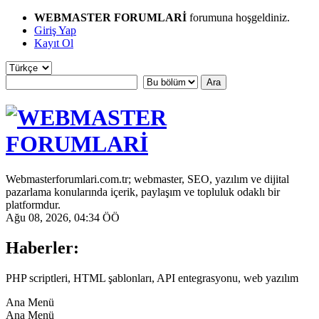
WEBMASTER FORUMLARİ
forumuna hoşgeldiniz.
Giriş Yap
Kayıt Ol
Webmasterforumlari.com.tr; webmaster, SEO, yazılım ve dijital
pazarlama konularında içerik, paylaşım ve topluluk odaklı bir
platformdur.
Ağu 08, 2026, 04:34 ÖÖ
Haberler:
PHP scriptleri, HTML şablonları, API entegrasyonu, web yazılım
Ana Menü
Ana Menü