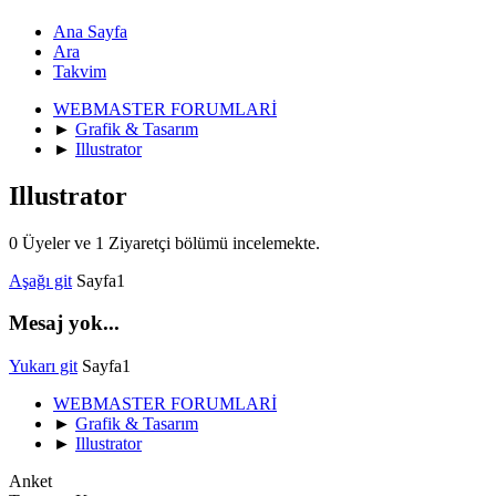
Ana Sayfa
Ara
Takvim
WEBMASTER FORUMLARİ
►
Grafik & Tasarım
►
Illustrator
Illustrator
0 Üyeler ve 1 Ziyaretçi bölümü incelemekte.
Aşağı git
Sayfa
1
Mesaj yok...
Yukarı git
Sayfa
1
WEBMASTER FORUMLARİ
►
Grafik & Tasarım
►
Illustrator
Anket