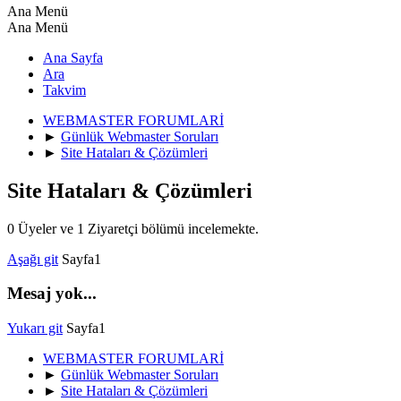
Ana Menü
Ana Menü
Ana Sayfa
Ara
Takvim
WEBMASTER FORUMLARİ
►
Günlük Webmaster Soruları
►
Site Hataları & Çözümleri
Site Hataları & Çözümleri
0 Üyeler ve 1 Ziyaretçi bölümü incelemekte.
Aşağı git
Sayfa
1
Mesaj yok...
Yukarı git
Sayfa
1
WEBMASTER FORUMLARİ
►
Günlük Webmaster Soruları
►
Site Hataları & Çözümleri