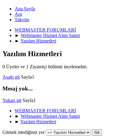
Ana Sayfa
Ara
Takvim
WEBMASTER FORUMLARİ
►
Webmaster Hizmet Alım Satım
►
Yazılım Hizmetleri
Yazılım Hizmetleri
0 Üyeler ve 1 Ziyaretçi bölümü incelemekte.
Aşağı git
Sayfa
1
Mesaj yok...
Yukarı git
Sayfa
1
WEBMASTER FORUMLARİ
►
Webmaster Hizmet Alım Satım
►
Yazılım Hizmetleri
Gitmek istediğiniz yer