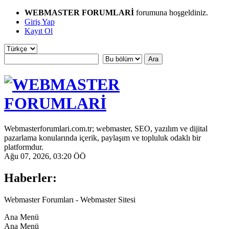
WEBMASTER FORUMLARİ
forumuna hoşgeldiniz.
Giriş Yap
Kayıt Ol
Webmasterforumlari.com.tr; webmaster, SEO, yazılım ve dijital
pazarlama konularında içerik, paylaşım ve topluluk odaklı bir
platformdur.
Ağu 07, 2026, 03:20 ÖÖ
Haberler:
Webmaster Forumları - Webmaster Sitesi
Ana Menü
Ana Menü