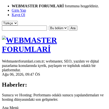
WEBMASTER FORUMLARİ
forumuna hoşgeldiniz.
Giriş Yap
Kayıt Ol
Webmasterforumlari.com.tr; webmaster, SEO, yazılım ve dijital
pazarlama konularında içerik, paylaşım ve topluluk odaklı bir
platformdur.
Ağu 06, 2026, 09:47 ÖS
Haberler:
Sunucu ve Hosting: Performans odaklı sunucu yapılandırmaları ve
hosting dünyasındaki son gelişmeler.
Ana Menü