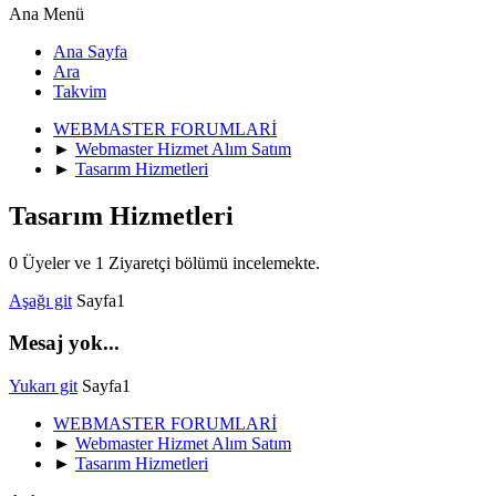
Ana Menü
Ana Sayfa
Ara
Takvim
WEBMASTER FORUMLARİ
►
Webmaster Hizmet Alım Satım
►
Tasarım Hizmetleri
Tasarım Hizmetleri
0 Üyeler ve 1 Ziyaretçi bölümü incelemekte.
Aşağı git
Sayfa
1
Mesaj yok...
Yukarı git
Sayfa
1
WEBMASTER FORUMLARİ
►
Webmaster Hizmet Alım Satım
►
Tasarım Hizmetleri