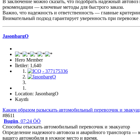
В заключение можно сказать, что подобрать надежный автово
рекомендации — ключевые методы для быстрого заказа.
Важно, что надежность и ответственность — главные критерии
Внимательный подход гарантирует уверенность при перевозке 
JasonbargO
Hero Member
İletiler: 1,640
Location: JasonbargO
Kayıtlı
Каким образом разыскать автомобильный перевозчик и эвакуа
#8611
Bugün
, 07:24 ÖÖ
Способы отыскать автомобильный перевозчик и эвакуатор
Определение надежного автовоза и аварийного транспорта — 
вашего автомобиля в нужное место и время.