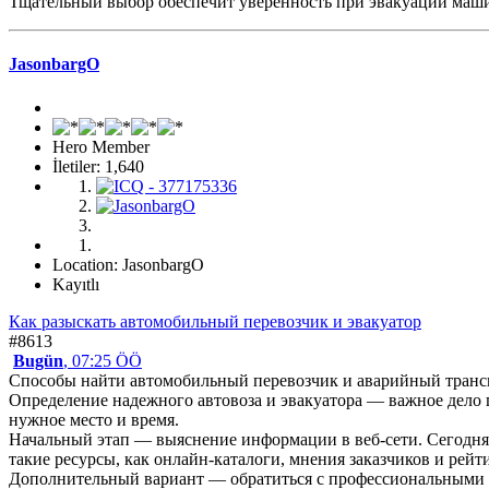
Тщательный выбор обеспечит уверенность при эвакуации маши
JasonbargO
Hero Member
İletiler: 1,640
Location: JasonbargO
Kayıtlı
Как разыскать автомобильный перевозчик и эвакуатор
#8613
Bugün
, 07:25 ÖÖ
Способы найти автомобильный перевозчик и аварийный транс
Определение надежного автовоза и эвакуатора — важное дело
нужное место и время.
Начальный этап — выяснение информации в веб-сети. Сегодня 
такие ресурсы, как онлайн-каталоги, мнения заказчиков и рей
Дополнительный вариант — обратиться с профессиональными т