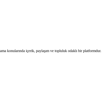
ama konularında içerik, paylaşım ve topluluk odaklı bir platformdur.