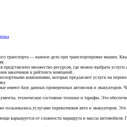
хника
го транспорта — важное дело при транспортировке машин. Кв
мя.
 представлено множество ресурсов, где можно выбрать услуги 
ния заказчиков и рейтинги компаний.
спортными компаниями, которые предлагают услуги на перевоз
ку.
рые имеют базу данных проверенных автовозов и эвакуаторов. Ч
кументы, техническое состояние техники и тарифы. Это обеспе
е пользовались услугами перевозчиков авто и эвакуаторов. Это
щи варьируется от сложности маршрута и массы автомобиля. Пе