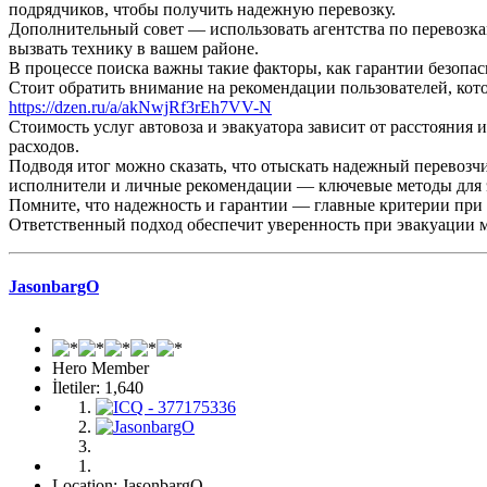
подрядчиков, чтобы получить надежную перевозку.
Дополнительный совет — использовать агентства по перевозка
вызвать технику в вашем районе.
В процессе поиска важны такие факторы, как гарантии безопас
Стоит обратить внимание на рекомендации пользователей, кот
https://dzen.ru/a/akNwjRf3rEh7VV-N
Стоимость услуг автовоза и эвакуатора зависит от расстояния
расходов.
Подводя итог можно сказать, что отыскать надежный перевозчи
исполнители и личные рекомендации — ключевые методы для 
Помните, что надежность и гарантии — главные критерии при
Ответственный подход обеспечит уверенность при эвакуации 
JasonbargO
Hero Member
İletiler: 1,640
Location: JasonbargO