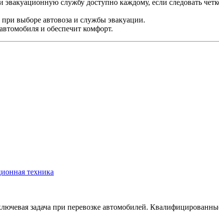
з и эвакуационную службу доступно каждому, если следовать ч
 при выборе автовоза и службы эвакуации.
автомобиля и обеспечит комфорт.
ционная техника
ключевая задача при перевозке автомобилей. Квалифицированны