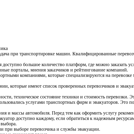
ника
задача при транспортировке машин. Квалифицированные перевоз
 доступно большое количество платформ, где можно заказать у
анные порталы, мнения заказчиков и рейтингование компаний.
ортными компаниями, которые специализируются на перевозке 
нии, которые имеют список проверенных перевозчиков и эвакуат
ности, техническое состояние техники и стоимость перевозки. Э
пользовались услугами транспортных фирм и эвакуаторов. Это п
ния и массы автомобиля. Перед тем как оформить услугу рекомен
эвакуатор доступно каждому, если обратиться к надежным ресур
 выбора.
ии при выборе перевозчика и службы эвакуации.