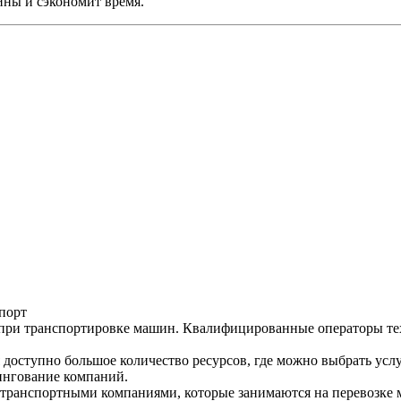
ны и сэкономит время.
порт
 при транспортировке машин. Квалифицированные операторы те
доступно большое количество ресурсов, где можно выбрать усл
тингование компаний.
ранспортными компаниями, которые занимаются на перевозке ма