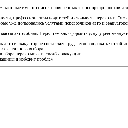
м, которые имеют список проверенных транспортировщиков и эв
ности, профессионализм водителей и стоимость перевозки. Это 
орые уже пользовались услугами перевозчиков авто и эвакуаторо
 и массы автомобиля. Перед тем как оформить услугу рекомендуе
к авто и эвакуатор не составляет труда, если следовать четкой
эффективного выбора.
 выборе перевозчика и службы эвакуации.
машины и избежит проблем.