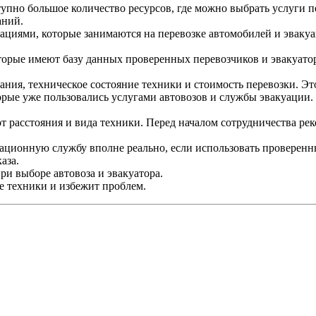
пно большое количество ресурсов, где можно выбрать услуги пе
аний.
циями, которые занимаются на перевозке автомобилей и эвакуа
торые имеют базу данных проверенных перевозчиков и эвакуатор
вания, техническое состояние техники и стоимость перевозки. 
орые уже пользовались услугами автовозов и службы эвакуации.
от расстояния и вида техники. Перед началом сотрудничества ре
куационную службу вполне реально, если использовать провере
аза.
и выборе автовоза и эвакуатора.
е техники и избежит проблем.