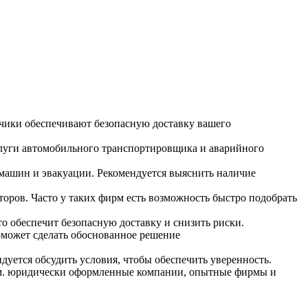
чики обеспечивают безопасную доставку вашего
слуги автомобильного транспортировщика и аварийного
машин и эвакуации. Рекомендуется выяснить наличие
оров. Часто у таких фирм есть возможность быстро подобрать
то обеспечит безопасную доставку и снизить риски.
оможет сделать обоснованное решение
дуется обсудить условия, чтобы обеспечить уверенность.
сам. юридически оформленные компании, опытные фирмы и